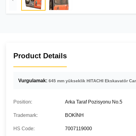
Product Details
Vurgulamak:
645 mm yükseklik HITACHI Ekskavatör Ca
Position:
Arka Taraf Pozisyonu No.5
Trademark:
BOKİNH
HS Code:
7007119000