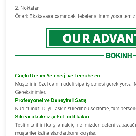
2. Noktalar
Öneri: Ekskavatör camındaki lekeler silinemiyorsa temiz bi
Güçlü Üretim Yeteneği ve Tecrübeleri
Müşterinin özel cam modeli sipariş etmesi gerekiyorsa, MO
Gereksinimler.
Profesyonel ve Deneyimli Satış
Kurucumuz 10 yılı aşkın süredir bu sektörde, tüm person
Sıkı ve eksiksiz şirket politikaları
Teslim tarihini karşılamak için elimizden geleni yapaca
müşteriler kalite standartlarını karşılar.