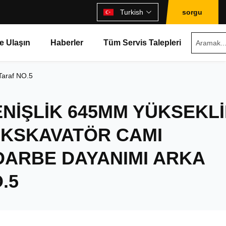
Turkish
sorgu
e Ulaşın
Haberler
Tüm Servis Talepleri
Taraf NO.5
NIŞLIK 645MM YÜKSEKL
EKSKAVATÖR CAMI
DARBE DAYANIMI ARKA
.5