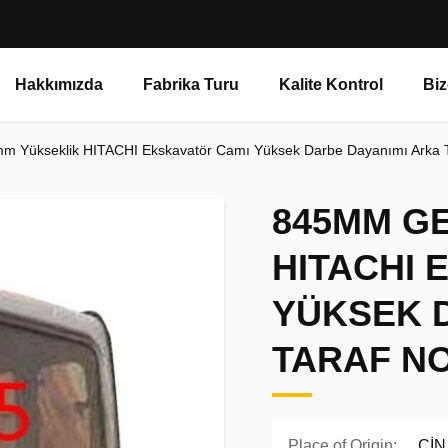
Hakkımızda
Fabrika Turu
Kalite Kontrol
Biz
m Yükseklik HITACHI Ekskavatör Camı Yüksek Darbe Dayanımı Arka 
845MM GE
HITACHI 
YÜKSEK 
TARAF NO
Place of Origin:
ÇİN