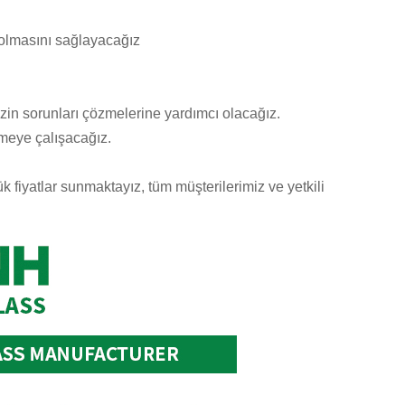
in olmasını sağlayacağız
izin sorunları çözmelerine yardımcı olacağız.
meye çalışacağız.
fiyatlar sunmaktayız, tüm müşterilerimiz ve yetkili