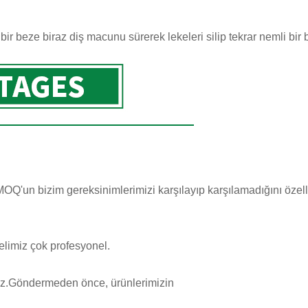
r beze biraz diş macunu sürerek lekeleri silip tekrar nemli bir b
Q'un bizim gereksinimlerimizi karşılayıp karşılamadığını özelleş
elimiz çok profesyonel.
ğız.Göndermeden önce, ürünlerimizin