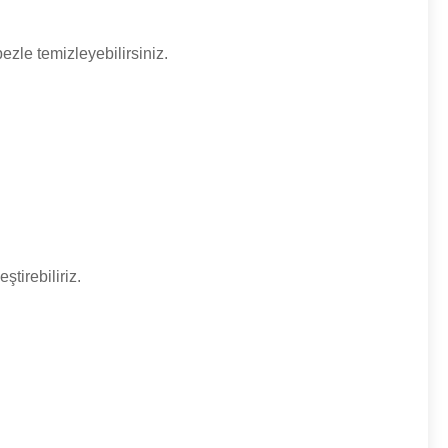
ezle temizleyebilirsiniz.
tirebiliriz.