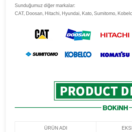
Sunduğumuz diğer markalar:
CAT, Doosan, Hitachi, Hyundai, Kato, Sumitomo, Kobelc
ÜRÜN ADI
EKS