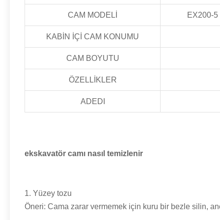
CAM MODELİ
EX200-5
KABİN İÇİ CAM KONUMU
CAM BOYUTU
ÖZELLİKLER
ADEDI
ekskavatör camı nasıl temizlenir
1. Yüzey tozu
Öneri: Cama zarar vermemek için kuru bir bezle silin, anc