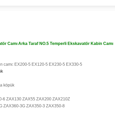
ör Camı Arka Taraf NO.5 Temperli Ekskavatör Kabin Camı
in camı:
EX200-5 EX120-5 EX230-5 EX330-5
ik
da köpük
0-6 ZAX130 ZAX55 ZAX200 ZAX210Z
G ZAX360-3G ZAX350-3 ZAX350-8