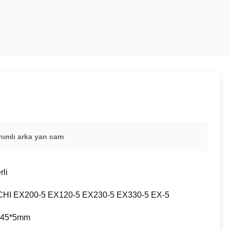
ımlı arka yan cam
rli
CHI EX200-5 EX120-5 EX230-5 EX330-5 EX-5
645*5mm