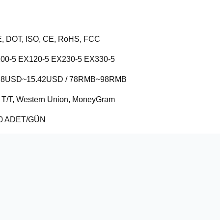
, DOT, ISO, CE, RoHS, FCC
00-5 EX120-5 EX230-5 EX330-5
28USD~15.42USD / 78RMB~98RMB
, T/T, Western Union, MoneyGram
0 ADET/GÜN