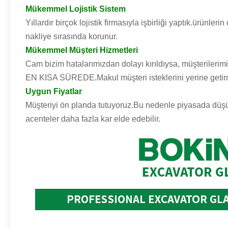
Mükemmel Lojistik Sistem
Yıllardır birçok lojistik firmasıyla işbirliği yaptık.ürünler
nakliye sırasında korunur.
Mükemmel Müşteri Hizmetleri
Cam bizim hatalarımızdan dolayı kırıldıysa, müşterilerim
EN KISA SÜREDE.Makul müşteri isteklerini yerine getir
Uygun Fiyatlar
Müşteriyi ön planda tutuyoruz.Bu nedenle piyasada düşük 
acenteler daha fazla kar elde edebilir.