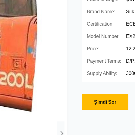
Brand Name:
Silk
Certification:
ECE
Model Number:
EX2
Price:
12.
Payment Terms:
D/P
Supply Ability:
300
Şimdi Sor