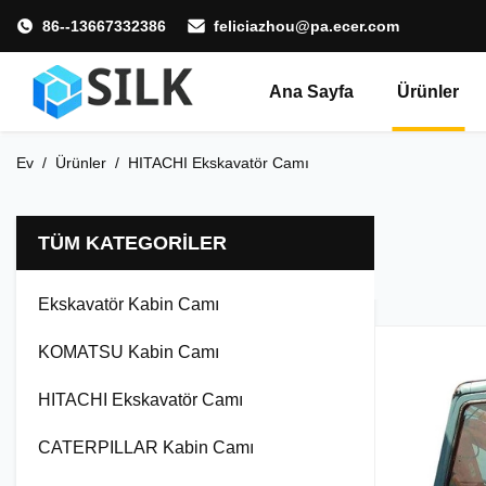
86--13667332386
feliciazhou@pa.ecer.com
Ana Sayfa
Ürünler
Ev
/
Ürünler
/
HITACHI Ekskavatör Camı
TÜM KATEGORILER
Ekskavatör Kabin Camı
KOMATSU Kabin Camı
HITACHI Ekskavatör Camı
CATERPILLAR Kabin Camı