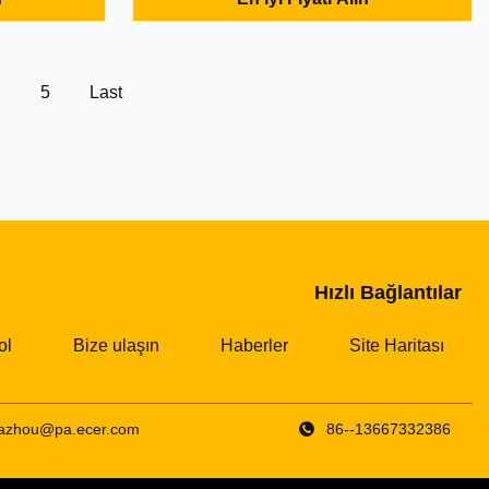
or Deawoo
excavator cabin glass made for Deawoo
230-5
models: EX200-5 EX120-5 EX230-5
 thick,
EX330-5- Measurements: 5mm thick,
864mm wide, 368mm height-
5
Last
Position:Front Down (B...
Hızlı Bağlantılar
ol
Bize ulaşın
Haberler
Site Haritası
ciazhou@pa.ecer.com
86--13667332386