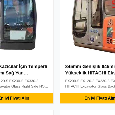
azıcılar İçin Temperli
845mm Genişlik 645m
mı Sağ Yan
Yükseklik HITACHI Ek
ör Camının
Camı Yüksek Darbe D
120-5 EX230-5 EX330-5
EX200-5 EX120-5 EX230-5 E
lmesi
Arka Taraf NO.5
avator Glass Right Side NO.7
HITACHI Excavator Glass Bac
cavator Cabin Glass Product
Tempered Excavator Cabin Gl
 Tempered excavator cabin
DescriptionsTempered excavat
n İyi Fiyatı Alın
En İyi Fiyatı Alı
for Deawoo models: EX200-5
glass made for Deawoo model
30-5 EX330-5 -
EX120-5 EX230-5 EX330-5-
s: 5mm thick, 1270mm wide,
Measurements: 5mm thick, 8