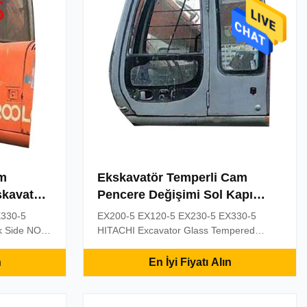
m
Ekskavatör Temperli Cam
skavatör
Pencere Değişimi Sol Kapı
ayanımı
Arka Pozisyon NO.4
X330-5
EX200-5 EX120-5 EX230-5 EX330-5
k Side NO.5
HITACHI Excavator Glass Tempered
ass Product
Excavator Cabin Glass Left Door Rear
or cabin
Position NO.4 Product Descriptions
n
En İyi Fiyatı Alın
s: EX200-5
Tempered excavator cabin glass made for
Deawoo models: EX200-5 EX120-5
45mm wide,
EX230-5 EX330-5 - Measurements: 5mm