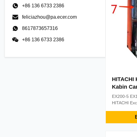
+86 136 6733 2386
feliciazhou@pa.ecer.com
8617873657316
+86 136 6733 2386
HITACHI K
Kabin Ca
Ekskavat
EX200-5 EX
Değiştiri
HITACHI Exc
Tempered Ex
Descriptions
E
glass made 
EX120-5 EX2
Measurement