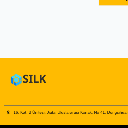
Tempered exc
Deawoo mod
EX230-5 EX
thick, 483m
Position:Left
16. Kat, B Ünitesi, Jiatai Uluslararası Konak, No 41, Dongsihu