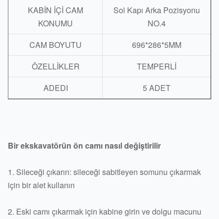
KABİN İÇİ CAM
Sol Kapı Arka Pozisyonu
KONUMU
NO.4
CAM BOYUTU
696*286*5MM
ÖZELLİKLER
TEMPERLİ
ADEDI
5 ADET
Bir ekskavatörün ön camı nasıl değiştirilir
1. Sileceği çıkarın: sileceği sabitleyen somunu çıkarmak
için bir alet kullanın
2. Eski camı çıkarmak için kabine girin ve dolgu macunu