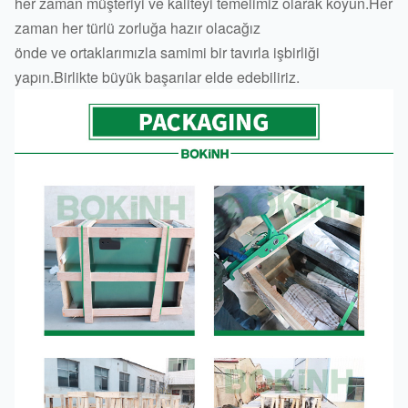
her zaman müşteriyi ve kaliteyi temelimiz olarak koyun.Her
zaman her türlü zorluğa hazır olacağız
önde ve ortaklarımızla samimi bir tavırla işbirliği
yapın.Birlikte büyük başarılar elde edebiliriz.