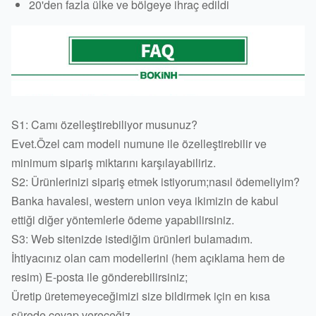
20'den fazla ülke ve bölgeye ihraç edildi
S1: Camı özelleştirebiliyor musunuz?
Evet.Özel cam modeli numune ile özelleştirebilir ve
minimum sipariş miktarını karşılayabiliriz.
S2: Ürünlerinizi sipariş etmek istiyorum;nasıl ödemeliyim?
Banka havalesi, western union veya ikimizin de kabul
ettiği diğer yöntemlerle ödeme yapabilirsiniz.
S3: Web sitenizde istediğim ürünleri bulamadım.
İhtiyacınız olan cam modellerini (hem açıklama hem de
resim) E-posta ile gönderebilirsiniz;
Üretip üretemeyeceğimizi size bildirmek için en kısa
sürede cevap vereceğiz.