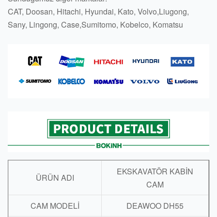
CAT, Doosan, Hitachi, Hyundai, Kato, Volvo,Liugong,
Sany, Lingong, Case,Sumitomo, Kobelco, Komatsu
EKSKAVATÖR KABİN
ÜRÜN ADI
CAM
CAM MODELİ
DEAWOO DH55