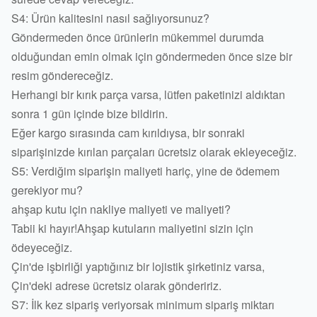
S4: Ürün kalitesini nasıl sağlıyorsunuz?
Göndermeden önce ürünlerin mükemmel durumda
olduğundan emin olmak için göndermeden önce size bir
resim göndereceğiz.
Herhangi bir kırık parça varsa, lütfen paketinizi aldıktan
sonra 1 gün içinde bize bildirin.
Eğer kargo sırasında cam kırıldıysa, bir sonraki
siparişinizde kırılan parçaları ücretsiz olarak ekleyeceğiz.
S5: Verdiğim siparişin maliyeti hariç, yine de ödemem
gerekiyor mu?
ahşap kutu için nakliye maliyeti ve maliyeti?
Tabii ki hayır!Ahşap kutuların maliyetini sizin için
ödeyeceğiz.
Çin'de işbirliği yaptığınız bir lojistik şirketiniz varsa,
Çin'deki adrese ücretsiz olarak göndeririz.
S7: İlk kez sipariş veriyorsak minimum sipariş miktarı