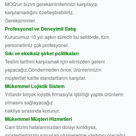
MOQ'un bizim gereksinimlerimizi karşılayıp
karşılamadığını özelleştirebiliriz.
Gereksinimler.
Profesyonel ve Deneyimli Satış
Kurucumuz 10 yılı aşkın süredir bu sektörde, tüm
personelimiz çok profesyonel.
Sıkı ve eksiksiz şirket politikaları
Teslim tarihini karşılamak için elimizden geleni
yapacağız.Göndermeden önce, ürünlerimizin
müşteriler kalite standartlarını karşılar.
Mükemmel Lojistik Sistem
Yıllardır birçok lojistik firmasıyla işbirliği yaptık.ürünlerin
olmasını sağlayacağız
nakliye sırasında korunur.
Mükemmel Müşteri Hizmetleri
Cam bizim hatalarımızdan dolayı kırıldıysa,
müşterilerimizin sorunları çözmelerine yardımcı olacağız.