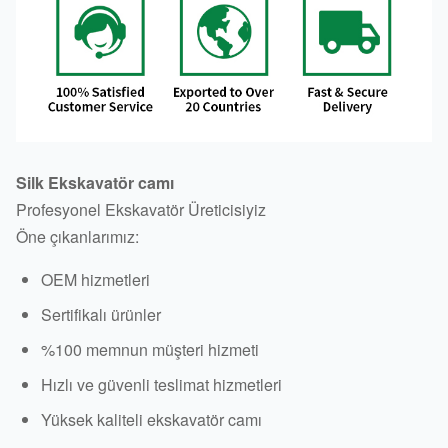
Silk Ekskavatör camı
Profesyonel Ekskavatör Üreticisiyiz
Öne çıkanlarımız:
OEM hizmetleri
Sertifikalı ürünler
%100 memnun müşteri hizmeti
Hızlı ve güvenli teslimat hizmetleri
Yüksek kaliteli ekskavatör camı