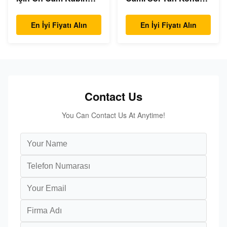
Camı Ön Aşağı
NO.1 Bükülmeye
Konum B
Dayanıklı
En İyi Fiyatı Alın
En İyi Fiyatı Alın
Contact Us
You Can Contact Us At Anytime!