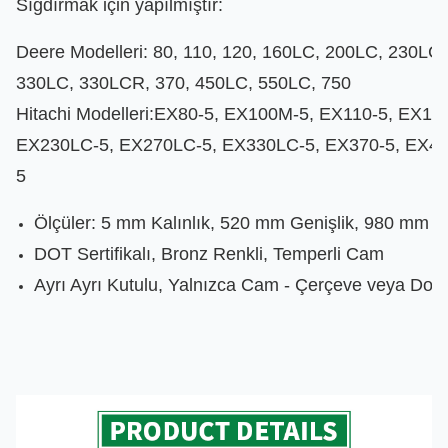
Sığdırmak için yapılmıştır:
Deere Modelleri: 80, 110, 120, 160LC, 200LC, 230L
330LC, 330LCR, 370, 450LC, 550LC, 750
Hitachi Modelleri:EX80-5, EX100M-5, EX110-5, EX1
EX230LC-5, EX270LC-5, EX330LC-5, EX370-5, EX45
5
Ölçüler: 5 mm Kalınlık, 520 mm Genişlik, 980 mm Y
DOT Sertifikalı, Bronz Renkli, Temperli Cam
Ayrı Ayrı Kutulu, Yalnızca Cam - Çerçeve veya Do