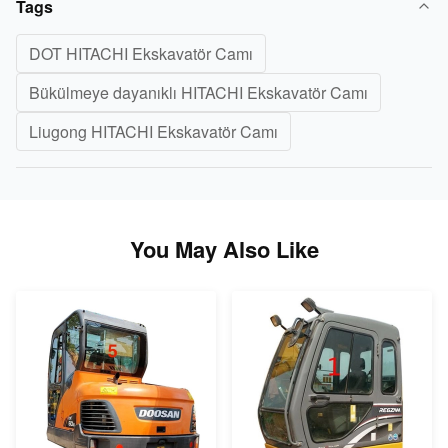
Tags
DOT HITACHI Ekskavatör Camı
Bükülmeye dayanıklı HITACHI Ekskavatör Camı
Liugong HITACHI Ekskavatör Camı
You May Also Like