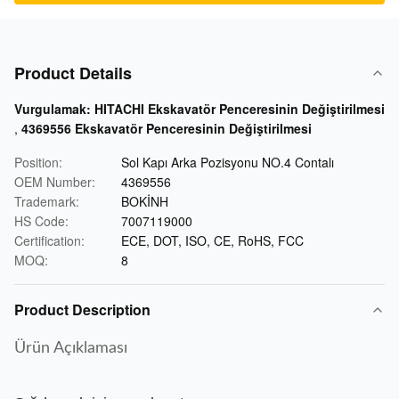
Product Details
Vurgulamak:
HITACHI Ekskavatör Penceresinin Değiştirilmesi
,
4369556 Ekskavatör Penceresinin Değiştirilmesi
Position:
Sol Kapı Arka Pozisyonu NO.4 Contalı
OEM Number:
4369556
Trademark:
BOKİNH
HS Code:
7007119000
Certification:
ECE, DOT, ISO, CE, RoHS, FCC
MOQ:
8
Product Description
Ürün Açıklaması