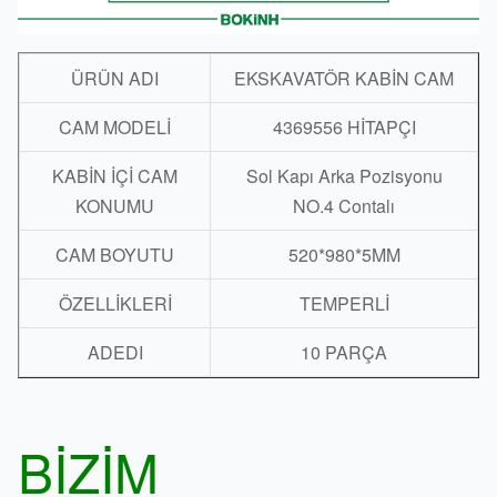
ÜRÜN ADI
EKSKAVATÖR KABİN CAM
CAM MODELİ
4369556 HİTAPÇI
KABİN İÇİ CAM
Sol Kapı Arka Pozisyonu
KONUMU
NO.4 Contalı
CAM BOYUTU
520*980*5MM
ÖZELLİKLERİ
TEMPERLİ
ADEDI
10 PARÇA
BİZİM