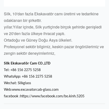
Silk, 10'dan fazla Ekskavatör camı üretimi ve tedarikine
odaklanan bir şirkettir.
yıllar.
Yıllar içinde, Silk yurtiçinde birçok şehirde genişledi
ve 20'den fazla ülkeye ihracat yaptı.
Ortadoğu ve Güney Doğu Asya ülkeleri.
Profesyonel sektör bilgimiz, keskin pazar öngörülerimiz ve
zengin sektör deneyimlerimiz,
Silk Ekskavatör Cam CO.,LTD
Tel: +86 156 2275 5258
WhatsApp: +86 156 2275 5258
Wechat: Silkglass
Web:www.excavatorcab-glass.com
facebook :https://www.facebook.com/bo.kinh.5205