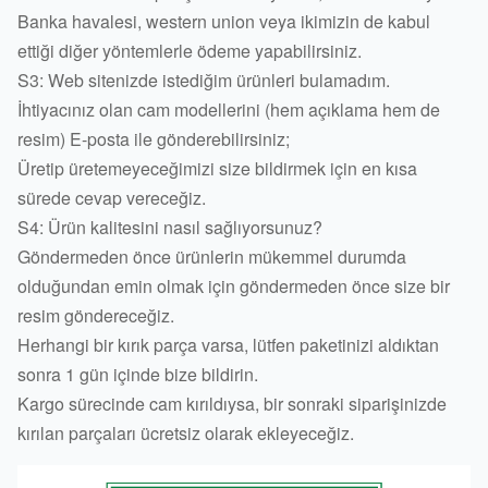
edildi
Banka havalesi, western union veya ikimizin de kabul
ettiği diğer yöntemlerle ödeme yapabilirsiniz.
S3: Web sitenizde istediğim ürünleri bulamadım.
İhtiyacınız olan cam modellerini (hem açıklama hem de
resim) E-posta ile gönderebilirsiniz;
Üretip üretemeyeceğimizi size bildirmek için en kısa
sürede cevap vereceğiz.
S4: Ürün kalitesini nasıl sağlıyorsunuz?
Göndermeden önce ürünlerin mükemmel durumda
olduğundan emin olmak için göndermeden önce size bir
resim göndereceğiz.
Herhangi bir kırık parça varsa, lütfen paketinizi aldıktan
sonra 1 gün içinde bize bildirin.
Kargo sürecinde cam kırıldıysa, bir sonraki siparişinizde
kırılan parçaları ücretsiz olarak ekleyeceğiz.